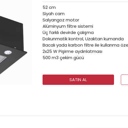
52 cm
Siyah cam
Salyangoz motor
Alüminyum filtre sistemi
Üç farklı devirde çalışma
Dokunmatik kontrol, Uzaktan kumanda
Bacalı yada karbon filtre ile kullanma özel
2x25 W Pişirme aydınlatması
500 m3 çekim gücü
SATIN AL