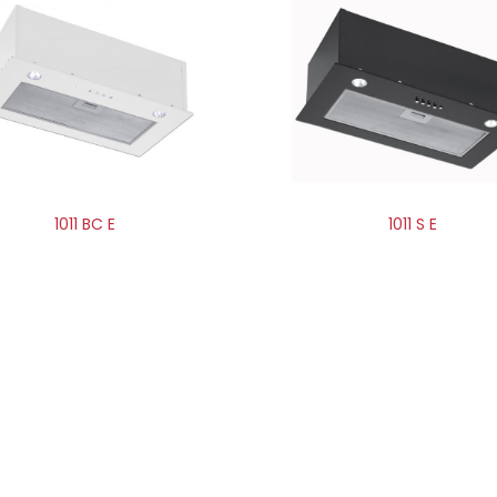
1011 BC E
1011 S E