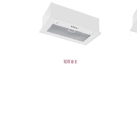
1011 B E