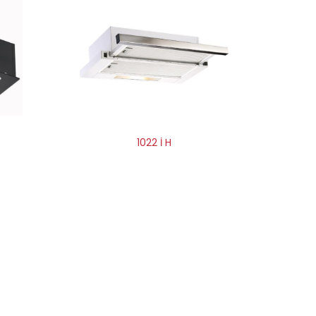
1022 İ H