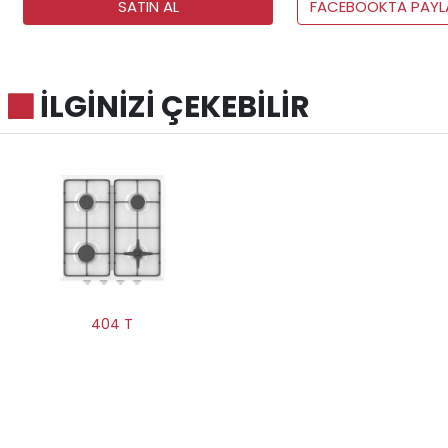
SATIN AL
FACEBOOKTA PAYL
İLGİNİZİ ÇEKEBİLİR
404 T