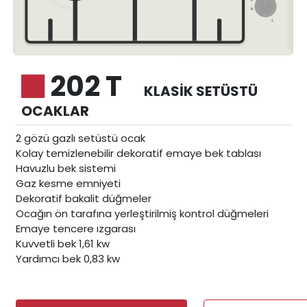
202 T
KLASIK SETÜSTÜ
OCAKLAR
2 gözü gazlı setüstü ocak
Kolay temizlenebilir dekoratif emaye bek tablası
Havuzlu bek sistemi
Gaz kesme emniyeti
Dekoratif bakalit düğmeler
Ocağın ön tarafına yerleştirilmiş kontrol düğmeleri
Emaye tencere ızgarası
Kuvvetli bek 1,61 kw
Yardımcı bek 0,83 kw