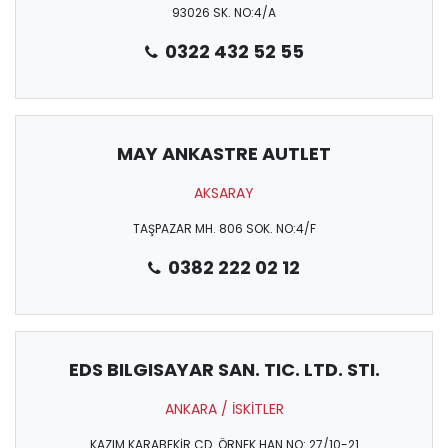
93026 SK. NO:4/A
0322 432 52 55
MAY ANKASTRE AUTLET
AKSARAY
TAŞPAZAR MH. 806 SOK. NO:4/F
0382 222 02 12
EDS BILGISAYAR SAN. TIC. LTD. STI.
ANKARA / İSKİTLER
KAZIM KARABEKİR CD. ÖRNEK HAN NO: 27/10-21