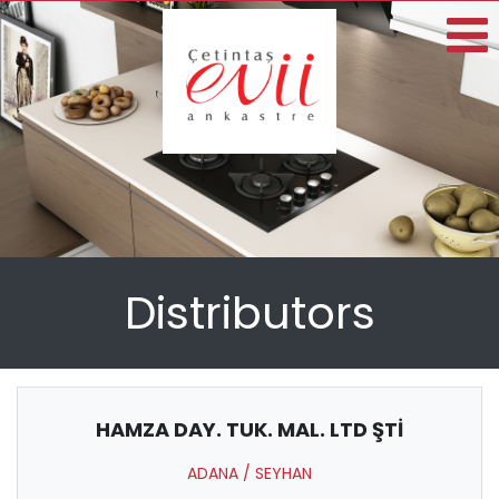
Distributors
HAMZA DAY. TUK. MAL. LTD ŞTİ
ADANA / SEYHAN