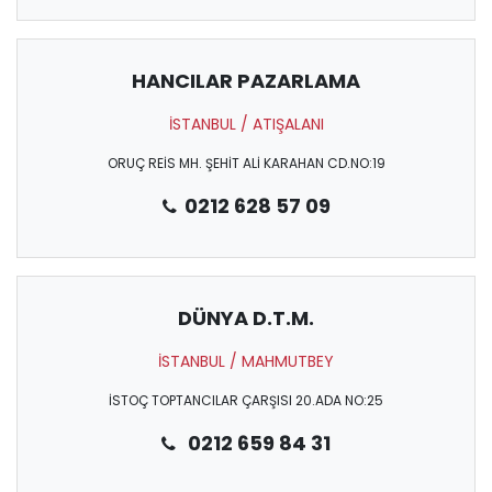
HANCILAR PAZARLAMA
İSTANBUL / ATIŞALANI
ORUÇ REİS MH. ŞEHİT ALİ KARAHAN CD.NO:19
0212 628 57 09
DÜNYA D.T.M.
İSTANBUL / MAHMUTBEY
İSTOÇ TOPTANCILAR ÇARŞISI 20.ADA NO:25
0212 659 84 31