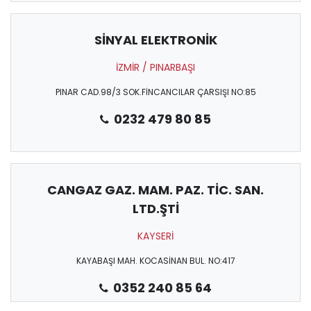
SİNYAL ELEKTRONİK
İZMİR / PINARBAŞI
PINAR CAD.98/3 SOK.FİNCANCILAR ÇARSIŞI NO:85
0232 479 80 85
CANGAZ GAZ. MAM. PAZ. TİC. SAN.
LTD.ŞTİ
KAYSERİ
KAYABAŞI MAH. KOCASİNAN BUL. NO:417
0352 240 85 64