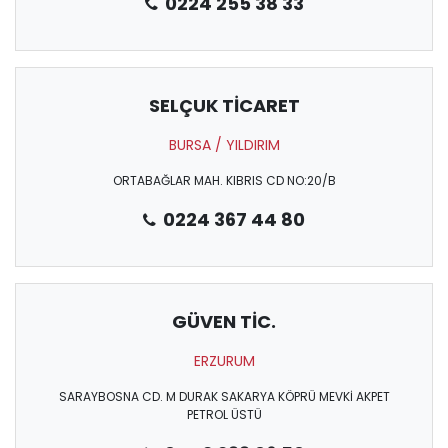
0224 255 38 33
SELÇUK TİCARET
BURSA / YILDIRIM
ORTABAĞLAR MAH. KIBRIS CD NO:20/B
0224 367 44 80
GÜVEN TİC.
ERZURUM
SARAYBOSNA CD. M DURAK SAKARYA KÖPRÜ MEVKİ AKPET
PETROL ÜSTÜ