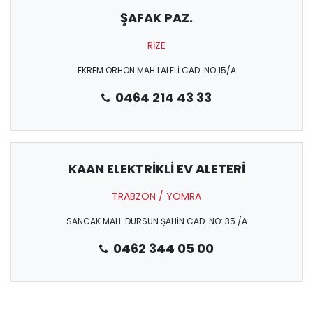
ŞAFAK PAZ.
RİZE
EKREM ORHON MAH.LALELİ CAD. NO.15/A
0464 214 43 33
KAAN ELEKTRİKLİ EV ALETERİ
TRABZON / YOMRA
SANCAK MAH. DURSUN ŞAHİN CAD. NO: 35 /A
0462 344 05 00