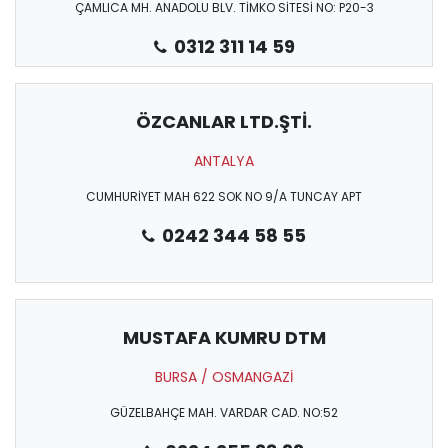
ÇAMLICA MH. ANADOLU BLV. TİMKO SİTESİ NO: P20-3
0312 311 14 59
ÖZCANLAR LTD.ŞTİ.
ANTALYA
CUMHURİYET MAH 622 SOK NO 9/A TUNCAY APT
0242 344 58 55
MUSTAFA KUMRU DTM
BURSA / OSMANGAZİ
GÜZELBAHÇE MAH. VARDAR CAD. NO:52