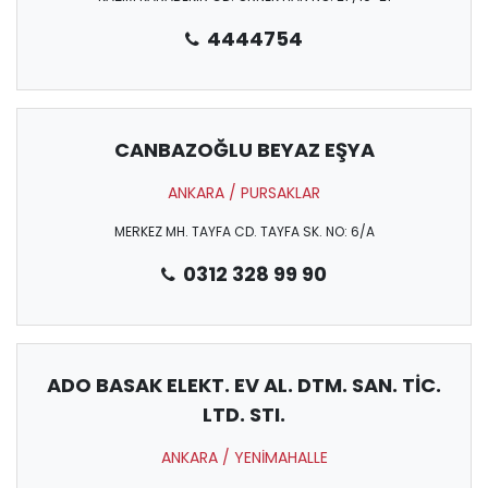
4444754
CANBAZOĞLU BEYAZ EŞYA
ANKARA / PURSAKLAR
MERKEZ MH. TAYFA CD. TAYFA SK. NO: 6/A
0312 328 99 90
ADO BASAK ELEKT. EV AL. DTM. SAN. TİC.
LTD. STI.
ANKARA / YENİMAHALLE