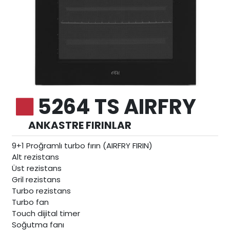
5264 TS AIRFRY
ANKASTRE FIRINLAR
9+1 Proğramlı turbo fırın (AIRFRY FIRIN)
Alt rezistans
Üst rezistans
Gril rezistans
Turbo rezistans
Turbo fan
Touch dijital timer
Soğutma fanı