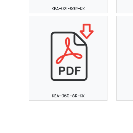
KEA-021-SGR-KK
KEA-060-GR-KK