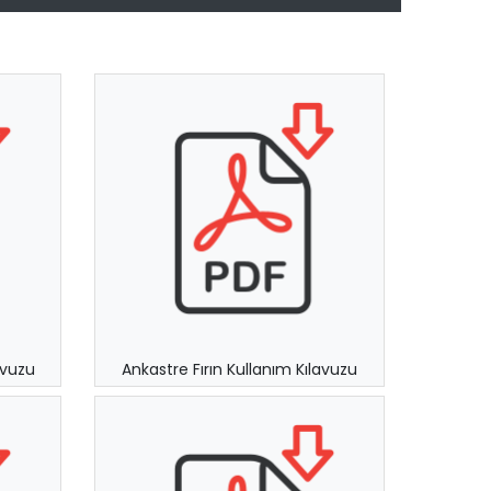
avuzu
Ankastre Fırın Kullanım Kılavuzu