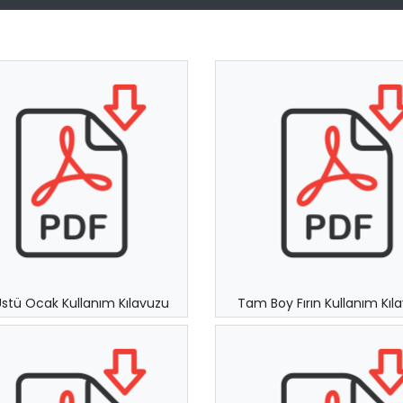
Üstü Ocak Kullanım Kılavuzu
Tam Boy Fırın Kullanım Kıl