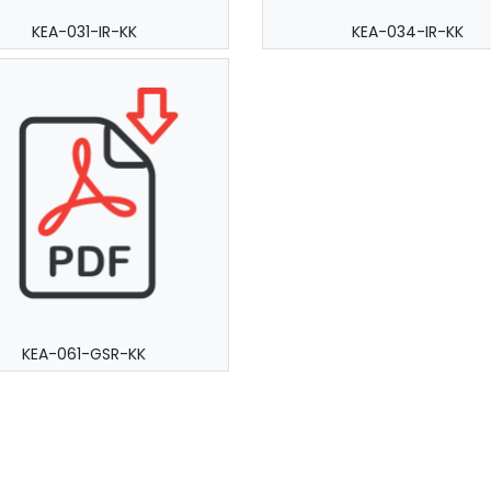
KEA-031-IR-KK
KEA-034-IR-KK
KEA-061-GSR-KK