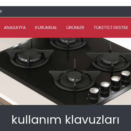
tr
ANASAYFA
KURUMSAL
ÜRÜNLER
TÜKETİCİ DESTEK
kullanım klavuzları