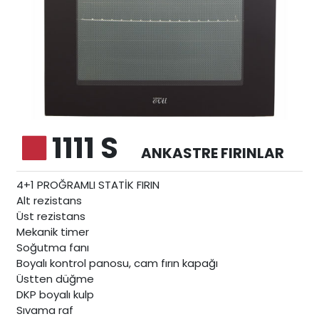
1111 S
ANKASTRE FIRINLAR
4+1 PROĞRAMLI STATİK FIRIN
Alt rezistans
Üst rezistans
Mekanik timer
Soğutma fanı
Boyalı kontrol panosu, cam fırın kapağı
Üstten düğme
DKP boyalı kulp
Sıvama raf