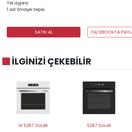
Tel ızgara
1 ad. Emaye tepsi
SATIN AL
FACEBOOKTA PAYL
İLGİNİZİ ÇEKEBİLİR
W 5287 SOLAR
5287 SOLAR