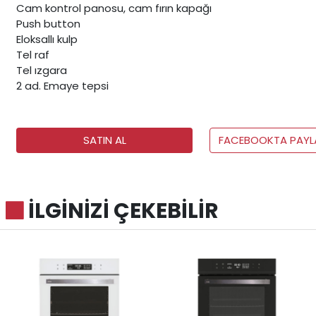
Cam kontrol panosu, cam fırın kapağı
Push button
Eloksallı kulp
Tel raf
Tel ızgara
2 ad. Emaye tepsi
SATIN AL
FACEBOOKTA PAYL
İLGİNİZİ ÇEKEBİLİR