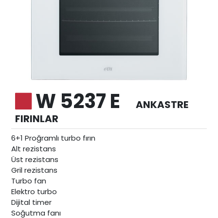
W 5237 E
ANKASTRE
FIRINLAR
6+1 Proğramlı turbo fırın
Alt rezistans
Üst rezistans
Gril rezistans
Turbo fan
Elektro turbo
Dijital timer
Soğutma fanı