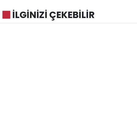
İLGİNİZİ ÇEKEBİLİR